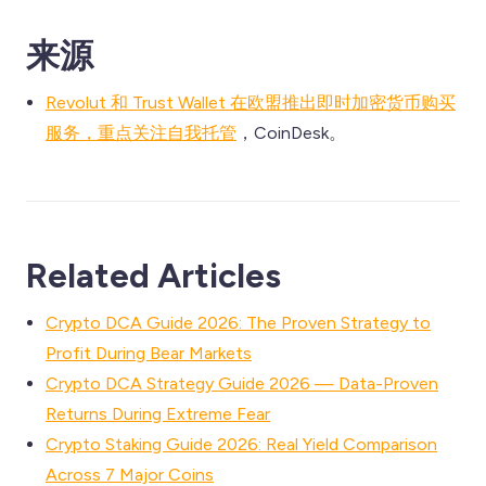
来源
Revolut 和 Trust Wallet 在欧盟推出即时加密货币购买
服务，重点关注自我托管
，CoinDesk。
Related Articles
Crypto DCA Guide 2026: The Proven Strategy to
Profit During Bear Markets
Crypto DCA Strategy Guide 2026 — Data-Proven
Returns During Extreme Fear
Crypto Staking Guide 2026: Real Yield Comparison
Across 7 Major Coins