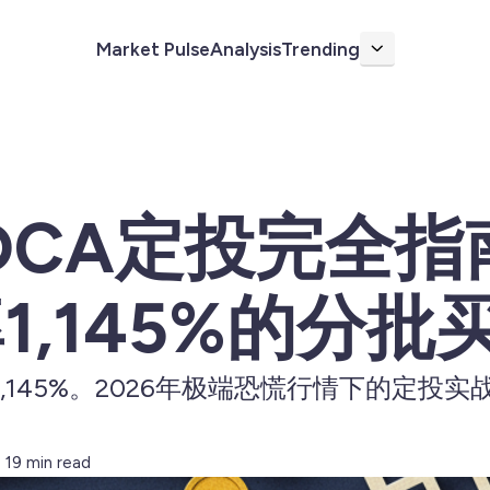
Market Pulse
Analysis
Trending
More
CA定投完全指南
1,145%的分批
1,145%。2026年极端恐慌行情下的定投
19 min read