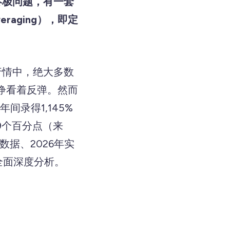
终极问题，有一套
raging），即定
行情中，绝大多数
睁看着反弹。然而
间录得1,145%
99个百分点（来
收益数据、2026年实
全面深度分析。