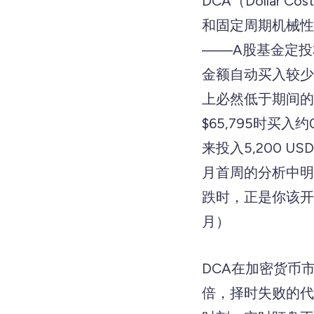
DCA（Dollar
和固定周期机械性
——A股基金定投
金额自动买入较少
上必然低于期间的
$65,795时买入约
来投入5,200 U
月首周的分析中明
跌时，正是你该开始寻找
月）
DCA在加密货币
倍，择时失败的代