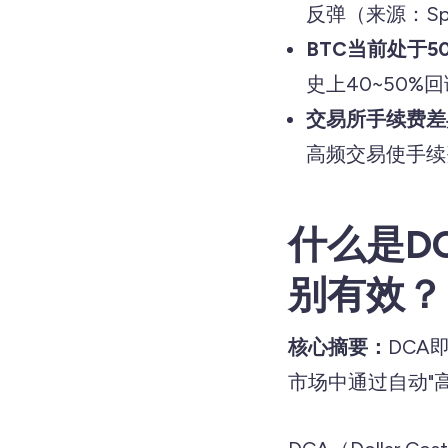
反弹（来源：Spo
BTC当前处于5
史上40~50%回
交易所手续费差
高频交易使手续
什么是D
别有效？
核心摘要：
DCA
市场中通过自动"