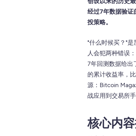
创设以来的历史最
经过7年数据验证的投
投策略。
"什么时候买？"
人会犯两种错误：
7年回测数据给出了
的累计收益率，比同
源：Bitcoin M
战应用到交易所手
核心内容