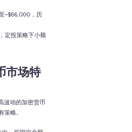
至~$66,000，历
。
.60%，定投策略下小额
币市场特
高波动的加密货币
有策略。