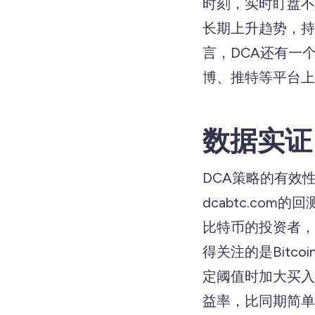
时刻，实时盯盘不
长期上升趋势，持
言，DCA还有一
博、推特等平台上
数据实证
DCA策略的有效
dcabtc.com
比特币的投资者，
得关注的是Bitco
定阈值时加大买入金
益率，比同期简单持有