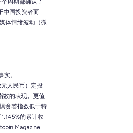
每个周期都确认了
于中国投资者而
交媒体情绪波动（微
事实。
约72元人民币）定投
斯指数的表现。更值
—在恐惧贪婪指数低于特
,145%的累计收
 Magazine