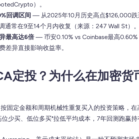
tedCrypto）。
0%回调区间
— 从2025年10月历史高点$126,000跌
调通常在9至14个月内收复（来源：247 Wall St）
异最高达6倍
— 币安0.10% vs Coinbase最高0
费差异直接影响收益率。
CA定投？为什么在加密货
即按固定金额和周期机械性重复买入的投资策略，在
高位少买、低位多买"拉低平均成本，7年回测跑赢持